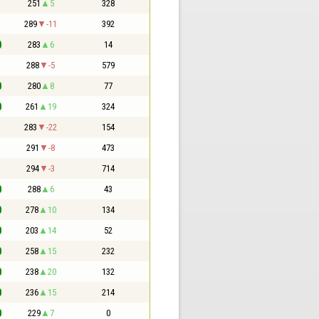
1
251
5
328
1
289
-11
392
0
283
6
14
1
288
-5
579
0
280
8
77
0
261
19
324
1
283
-22
154
1
291
-8
473
1
294
-3
714
0
288
6
43
0
278
10
134
0
203
14
52
0
258
15
232
0
238
20
132
0
236
15
214
0
229
7
0