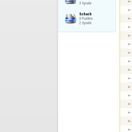
3 Spiele
Schach

0 Punkte

2 Spiele