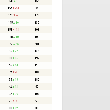
140
1
152
154
-14
81
161
-7
178
145
16
135
158
-13
303
148
10
100
123
25
281
96
27
122
80
16
197
66
14
115
74
-8
182
55
19
180
42
13
67
22
20
107
30
-8
220
18
12
30