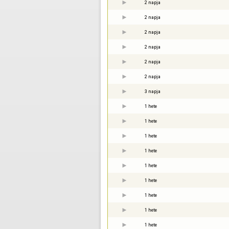
2 napja
2 napja
2 napja
2 napja
2 napja
2 napja
3 napja
1 hete
1 hete
1 hete
1 hete
1 hete
1 hete
1 hete
1 hete
1 hete