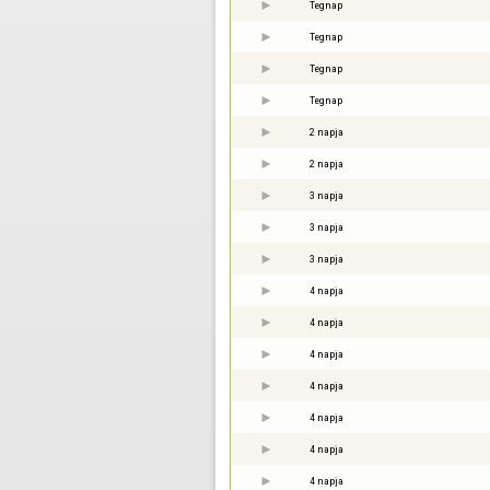
Tegnap
Tegnap
Tegnap
Tegnap
2 napja
2 napja
3 napja
3 napja
3 napja
4 napja
4 napja
4 napja
4 napja
4 napja
4 napja
4 napja