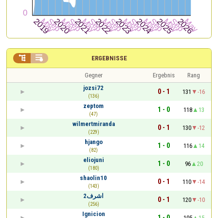


ERGEBNISSE
Gegner
Ergebnis
Rang
jozsi72
0 - 1
131
-16
(136)
zeptom
1 - 0
118
13
(47)
wilmertmiranda
0 - 1
130
-12
(229)
hjango
1 - 0
116
14
(82)
eliojuni
1 - 0
96
20
(180)
shaolin10
0 - 1
110
-14
(143)
اشرف2
0 - 1
120
-10
(256)
Ignicion
1 - 0
105
15