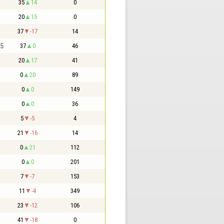
35
14
0
20
15
0
37
-17
14
,5
37
0
46
20
17
41
0
20
89
0
0
149
0
0
36
5
-5
4
21
-16
14
0
21
112
0
0
201
7
-7
153
11
-4
349
23
-12
106
41
-18
0