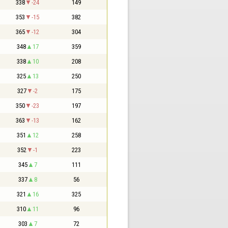
338
-24
149
353
-15
382
365
-12
304
348
17
359
338
10
208
325
13
250
327
-2
175
350
-23
197
363
-13
162
351
12
258
352
-1
223
345
7
111
337
8
56
321
16
325
310
11
96
303
7
72