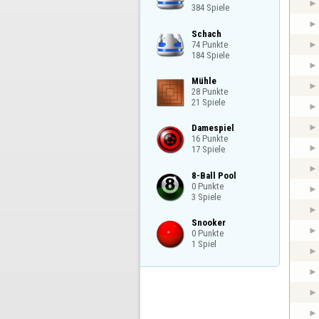
384 Spiele
Schach

74 Punkte

184 Spiele
Mühle

28 Punkte

21 Spiele
Damespiel

16 Punkte

17 Spiele
8-Ball Pool

0 Punkte

3 Spiele
Snooker

0 Punkte

1 Spiel