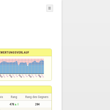
☰
EWERTUNGSVERLAUF
nis
Rang
Rang des Gegners
1
478
0
284