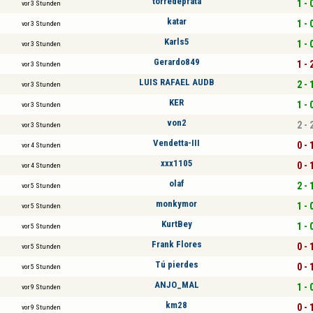
torredeprata
1 - 
vor 3 Stunden
katar
1 - 
vor 3 Stunden
Karls5
1 - 
vor 3 Stunden
Gerardo849
1 - 
vor 3 Stunden
LUIS RAFAEL AUDB
2 - 
vor 3 Stunden
KER
1 - 
vor 3 Stunden
von2
2 - 
vor 3 Stunden
Vendetta-III
0 - 
vor 4 Stunden
xxx1105
0 - 
vor 4 Stunden
olaf
2 - 
vor 5 Stunden
monkymor
1 - 
vor 5 Stunden
KurtBey
1 - 
vor 5 Stunden
Frank Flores
0 - 
vor 5 Stunden
Tú pierdes
0 - 
vor 5 Stunden
ANJO_MAL
1 - 
vor 9 Stunden
km28
0 - 
vor 9 Stunden