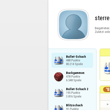
sterr
Beigetreten
Zuletzt onli
Bullet-Schach

488 Punkte

80.214 Spiele
Backgammon

478 Punkte

6.548 Spiele
Bullet-Schach 2


195 Punkte

3.816 Spiele
Blitzschach

91 Punkte
