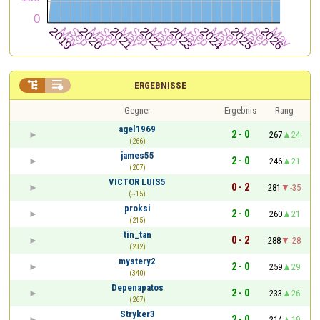


ERGEBNISSE
Gegner
Ergebnis
Rang
agel1969
2 - 0
267
24
(266)
james55
2 - 0
246
21
(207)
VICTOR LUIS5
0 - 2
281
-35
(~15)
proksi
2 - 0
260
21
(215)
tin_tan
0 - 2
288
-28
(232)
mystery2
2 - 0
259
29
(340)
Depenapatos
2 - 0
233
26
(267)
Stryker3
2 - 0
214
19