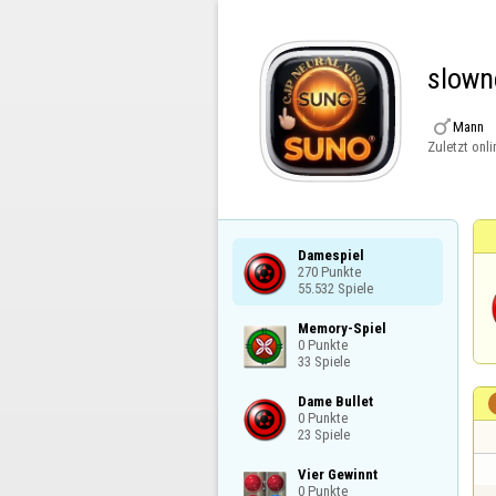
slown

Mann
Zuletzt onli
Damespiel

270 Punkte

55.532 Spiele
Memory-Spiel

0 Punkte

33 Spiele
Dame Bullet

0 Punkte

23 Spiele
Vier Gewinnt

0 Punkte
