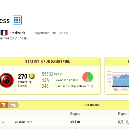
ess
Frankreich
Beigetreten:
10/17/2008
ne:
vor 20 Stunden
STATISTIK FÜR DAMESPIEL
55532
Spiele
270
42%
Gewonnen
(23083)
Bewertung
246
Experte
Durchschn. Gegnerbewertung


ERGEBNISSE
Gegner
Ergebn
ukdan
0,5 - 0
vor 16 Stunden