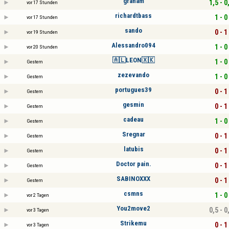
graham
1,5 - 0
vor 17 Stunden
richardtbass
1 - 0
vor 17 Stunden
sando
0 - 1
vor 19 Stunden
Alessandro094
1 - 0
vor 20 Stunden
🇦🇱LEON🇽🇰
1 - 0
Gestern
zezevando
1 - 0
Gestern
portugues39
0 - 1
Gestern
gesmin
0 - 1
Gestern
cadeau
1 - 0
Gestern
Sregnar
0 - 1
Gestern
latubis
0 - 1
Gestern
Doctor pain.
0 - 1
Gestern
SABINOXXX
0 - 1
Gestern
csmns
1 - 0
vor 2 Tagen
You2move2
0,5 - 0
vor 3 Tagen
Strikemu
0 - 1
vor 3 Tagen