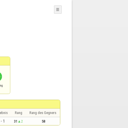
☰
ng
ebnis
Rang
Rang des Gegners
 - 1
31
2
58