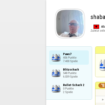
shaba
Alb
Zuletzt onli
Pawn7

406 Punkte

7.400 Spiele
Blitzschach

548 Punkte

6.039 Spiele
Bullet-Schach 2


0 Punkte

2 Spiele