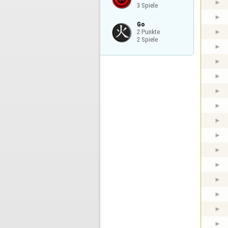
3 Spiele
Go

2 Punkte

2 Spiele