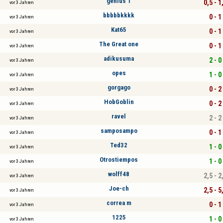
genius 1
0,5 - 1
vor 3 Jahren
bbbbbkkkk
0 - 1
vor 3 Jahren
Kat65
0 - 1
vor 3 Jahren
The Great one
0 - 1
vor 3 Jahren
adikusuma
2 - 0
vor 3 Jahren
opes
1 - 0
vor 3 Jahren
gorgago
0 - 2
vor 3 Jahren
HobGoblin
0 - 2
vor 3 Jahren
ravel
2 - 2
vor 3 Jahren
samposampo
0 - 1
vor 3 Jahren
Ted32
1 - 0
vor 3 Jahren
Otrostiempos
1 - 0
vor 3 Jahren
wolff48
2,5 - 2
vor 3 Jahren
Joe-ch
2,5 - 5
vor 3 Jahren
correa m
0 - 1
vor 3 Jahren
1225
1 - 0
vor 3 Jahren