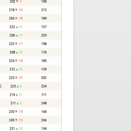
202
-1
190
218
-16
215
236
-18
189
223
13
157
206
17
230
223
-17
198
208
15
176
226
-18
185
212
14
159
225
-13
302
5
225
0
234
214
11
111
211
3
248
230
-19
164
245
-15
266
231
14
194