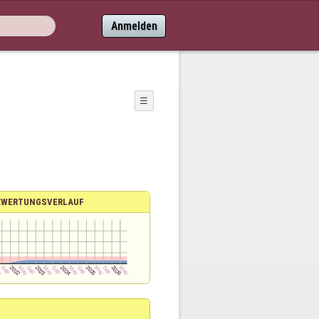
Anmelden
☰
EWERTUNGSVERLAUF