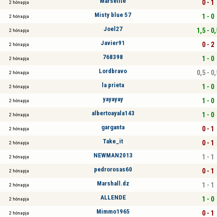
Marseille
0 - 1
2 hónapja
Misty blue 57
1 - 0
2 hónapja
Joel27
1,5 - 0,
2 hónapja
Javier91
0 - 2
2 hónapja
768398
1 - 0
2 hónapja
Lordbravo
0,5 - 0,
2 hónapja
la prieta
1 - 0
2 hónapja
yayayay
1 - 0
2 hónapja
albertoayala143
1 - 0
2 hónapja
garganta
0 - 1
2 hónapja
Take_it
0 - 1
2 hónapja
NEWMAN2013
1 - 1
2 hónapja
pedrorosas60
0 - 1
2 hónapja
Marshall.dz
1 - 1
2 hónapja
ALLENDE
1 - 0
2 hónapja
Mimmo1965
0 - 1
2 hónapja