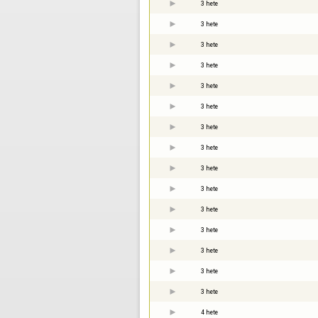
3 hete
3 hete
3 hete
3 hete
3 hete
3 hete
3 hete
3 hete
3 hete
3 hete
3 hete
3 hete
3 hete
3 hete
3 hete
4 hete