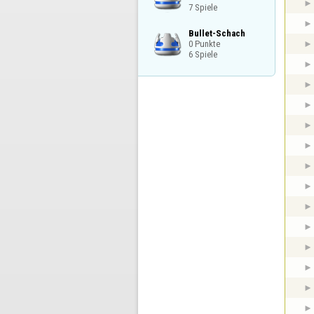
7 Spiele
Bullet-Schach

0 Punkte

6 Spiele