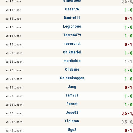
Gilberto65
0,5 - 0
vor 1 Stunde
Cesar76
1 - 0
vor 1 Stunde
Dani-el11
0 - 1
vor 1 Stunde
Legionowo
1 - 0
vor 1 Stunde
Tears6479
1 - 0
vor 1 Stunde
neverchat
0 - 1
vor 2 Stunden
ChikMarlei
1 - 0
vor 2 Stunden
mardiohio
1 - 1
vor 2 Stunden
Chabane
1 - 0
vor 2 Stunden
Gelsenkoggen
1 - 0
vor 2 Stunden
Jacg
0 - 1
vor 2 Stunden
sam28s
1 - 0
vor 2 Stunden
Fernet
1 - 0
vor 2 Stunden
José02
0,5 - 1
vor 3 Stunden
Elginton
0,5 - 0
vor 3 Stunden
Ugo2
0 - 1
vor 4 Stunden