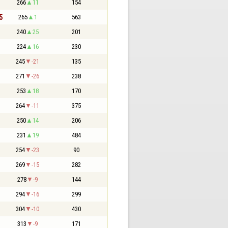
266
11
154
5
265
1
563
240
25
201
224
16
230
245
-21
135
271
-26
238
253
18
170
264
-11
375
250
14
206
231
19
484
254
-23
90
269
-15
282
278
-9
144
294
-16
299
304
-10
430
313
-9
171