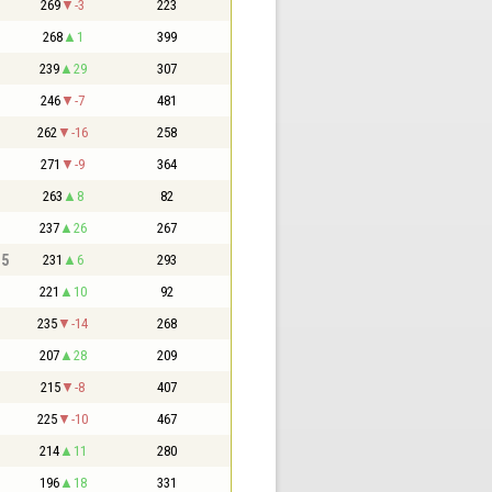
269
-3
223
268
1
399
239
29
307
246
-7
481
262
-16
258
271
-9
364
263
8
82
237
26
267
,5
231
6
293
221
10
92
235
-14
268
207
28
209
215
-8
407
225
-10
467
214
11
280
196
18
331