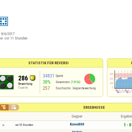
:
9/6/2017
ne:
vor 11 Stunden
STATISTIK FÜR REVERSI
34831
Spiele
286
38%
Gewonnen
(13156)
Bewertung
257
Experte
Durchschn. Gegnerbewertung


ERGEBNISSE
Gegner
Ergebn
Kove800
1 - 0
vor 10 Stunden