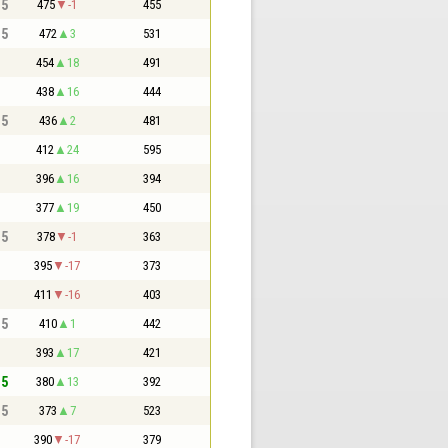
,5
475
-1
455
,5
472
3
531
454
18
491
438
16
444
,5
436
2
481
412
24
595
396
16
394
377
19
450
,5
378
-1
363
395
-17
373
411
-16
403
,5
410
1
442
393
17
421
,5
380
13
392
,5
373
7
523
390
-17
379