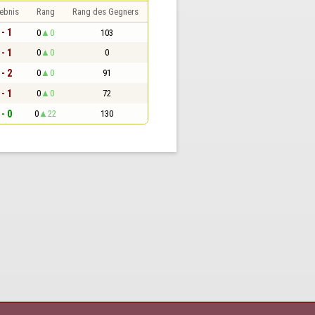
ebnis
Rang
Rang des Gegners
 - 1
0
0
103
 - 1
0
0
0
 - 2
0
0
91
 - 1
0
0
72
 - 0
0
22
130