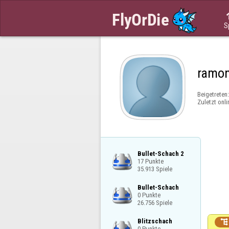
S
ramon
Beigetreten
Zuletzt onli
Bullet-Schach 2

17 Punkte

35.913 Spiele
Bullet-Schach

0 Punkte

26.756 Spiele
Blitzschach


0 Punkte
