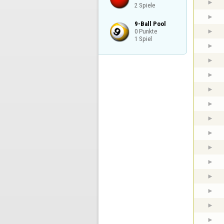
2 Spiele
9-Ball Pool

0 Punkte

1 Spiel