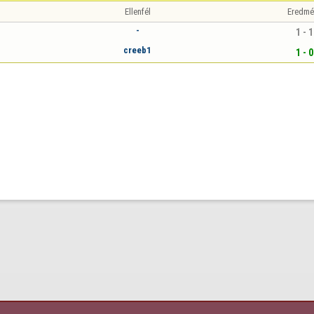
Ellenfél
Eredmé
-
1 - 1
creeb1
1 - 0