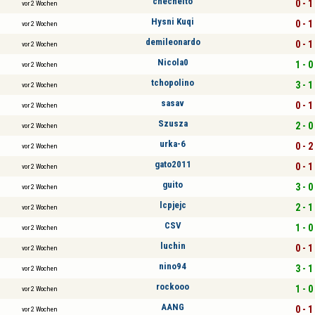
checheito
0 - 1
vor 2 Wochen
Hysni Kuqi
0 - 1
vor 2 Wochen
demileonardo
0 - 1
vor 2 Wochen
Nicola0
1 - 0
vor 2 Wochen
tchopolino
3 - 1
vor 2 Wochen
sasav
0 - 1
vor 2 Wochen
Szusza
2 - 0
vor 2 Wochen
urka-6
0 - 2
vor 2 Wochen
gato2011
0 - 1
vor 2 Wochen
guito
3 - 0
vor 2 Wochen
lcpjejc
2 - 1
vor 2 Wochen
CSV
1 - 0
vor 2 Wochen
luchin
0 - 1
vor 2 Wochen
nino94
3 - 1
vor 2 Wochen
rockooo
1 - 0
vor 2 Wochen
AANG
0 - 1
vor 2 Wochen