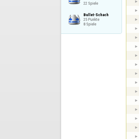
22 Spiele
Bullet-Schach

25 Punkte

8 Spiele