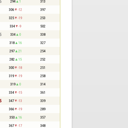
5
294
1
313
306
-12
397
325
-19
253
334
-9
502
5
334
0
338
318
16
327
297
21
254
282
15
252
300
-18
251
319
-19
258
319
0
314
334
-15
361
5
347
-13
339
366
-19
289
350
16
357
367
-17
348