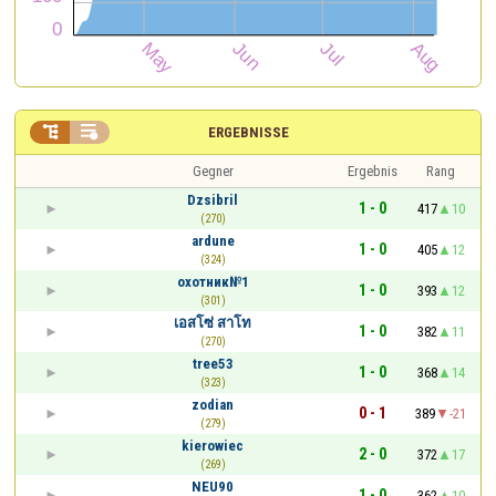


ERGEBNISSE
Gegner
Ergebnis
Rang
Dzsibril
1 - 0
417
10
(270)
ardune
1 - 0
405
12
(324)
охотник№1
1 - 0
393
12
(301)
เอสโซ่ สาโท
1 - 0
382
11
(270)
tree53
1 - 0
368
14
(323)
zodian
0 - 1
389
-21
(279)
kierowiec
2 - 0
372
17
(269)
NEU90
1 - 0
362
10