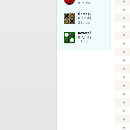
9 Spiele
Gomoku

0 Punkte

5 Spiele
Reversi

0 Punkte

1 Spiel