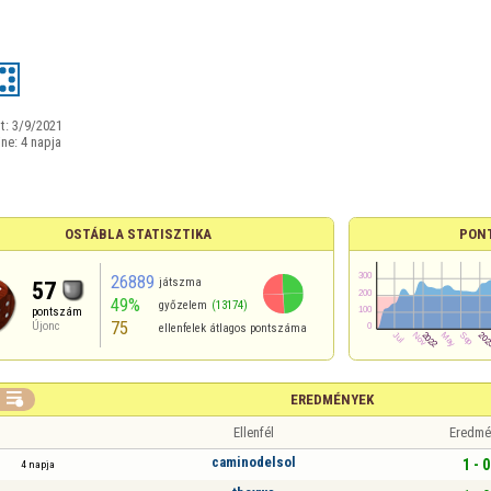
t:
3/9/2021
ine:
4 napja
OSTÁBLA STATISZTIKA
PON
26889
játszma
57
49%
győzelem
(13174)
pontszám
75
Újonc
ellenfelek átlagos pontszáma

EREDMÉNYEK
Ellenfél
Eredmé
caminodelsol
1 - 0
4 napja