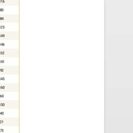
116
83
84
125
149
146
132
141
92
145
160
60
150
40
21
73