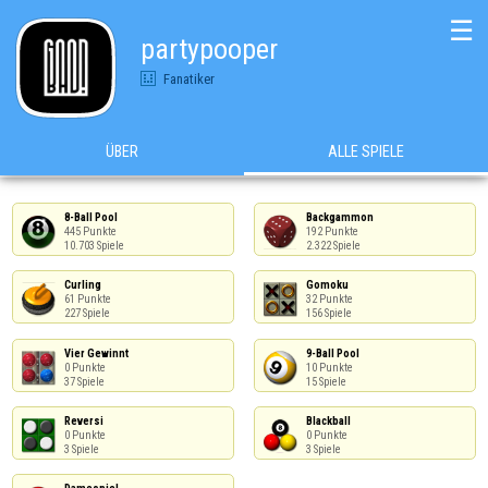
☰
partypooper
Fanatiker
ÜBER
ALLE SPIELE
8-Ball Pool

Backgammon

445 Punkte

192 Punkte

10.703 Spiele
2.322 Spiele
Curling

Gomoku

61 Punkte

32 Punkte

227 Spiele
156 Spiele
Vier Gewinnt

9-Ball Pool

0 Punkte

10 Punkte

37 Spiele
15 Spiele
Reversi

Blackball

0 Punkte

0 Punkte

3 Spiele
3 Spiele