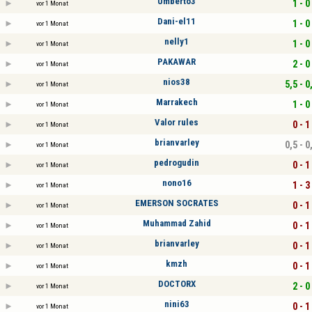
Umberto3
1 - 0
vor 1 Monat
Dani-el11
1 - 0
vor 1 Monat
nelly1
1 - 0
vor 1 Monat
PAKAWAR
2 - 0
vor 1 Monat
nios38
5,5 - 0
vor 1 Monat
Marrakech
1 - 0
vor 1 Monat
Valor rules
0 - 1
vor 1 Monat
brianvarley
0,5 - 0
vor 1 Monat
pedrogudin
0 - 1
vor 1 Monat
nono16
1 - 3
vor 1 Monat
EMERSON SOCRATES
0 - 1
vor 1 Monat
Muhammad Zahid
0 - 1
vor 1 Monat
brianvarley
0 - 1
vor 1 Monat
kmzh
0 - 1
vor 1 Monat
DOCTORX
2 - 0
vor 1 Monat
nini63
0 - 1
vor 1 Monat