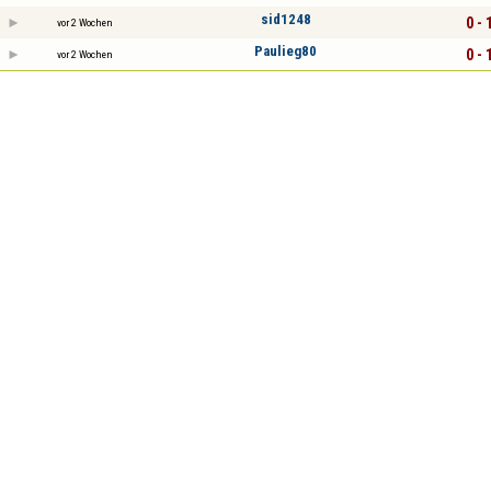
sid1248
0 - 
vor 2 Wochen
Paulieg80
0 - 
vor 2 Wochen