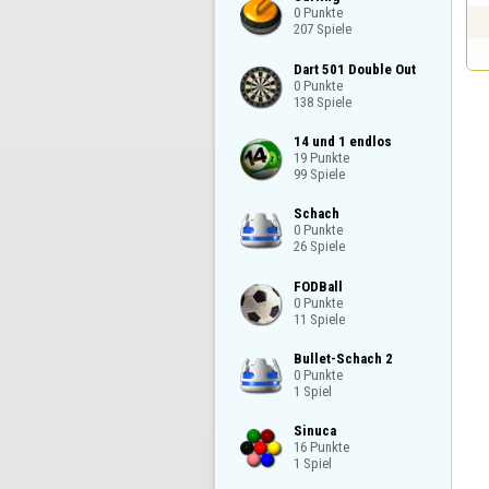
0 Punkte

207 Spiele
Dart 501 Double Out

0 Punkte

138 Spiele
14 und 1 endlos

19 Punkte

99 Spiele
Schach

0 Punkte

26 Spiele
FODBall

0 Punkte

11 Spiele
Bullet-Schach 2

0 Punkte

1 Spiel
Sinuca

16 Punkte

1 Spiel