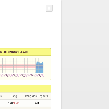
☰
EWERTUNGSVERLAUF
is
Rang
Rang des Gegners
178
-13
241