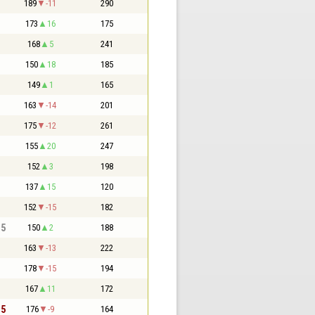
189
-11
290
173
16
175
168
5
241
150
18
185
149
1
165
163
-14
201
175
-12
261
155
20
247
152
3
198
137
15
120
152
-15
182
,5
150
2
188
163
-13
222
178
-15
194
167
11
172
,5
176
-9
164