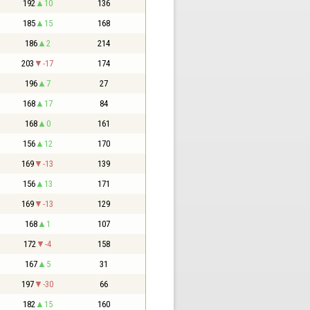
192
10
136
185
15
168
186
2
214
203
-17
174
196
7
27
168
17
84
168
0
161
156
12
170
169
-13
139
156
13
171
169
-13
129
168
1
107
172
-4
158
167
5
31
197
-30
66
182
15
160