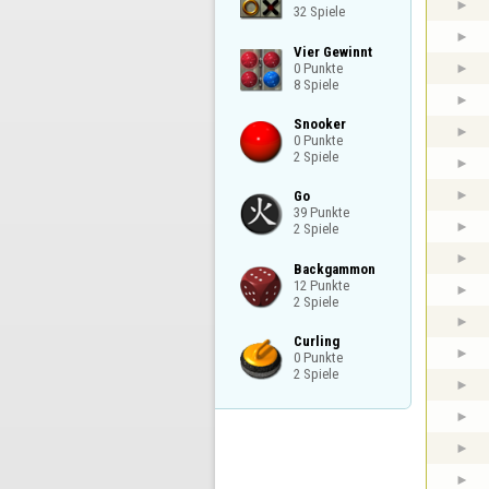
32 Spiele
Vier Gewinnt

0 Punkte

8 Spiele
Snooker

0 Punkte

2 Spiele
Go

39 Punkte

2 Spiele
Backgammon

12 Punkte

2 Spiele
Curling

0 Punkte

2 Spiele