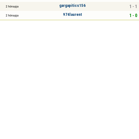
gargapitics156
1 - 1
2 hónapja
974laurent
1 - 0
2 hónapja