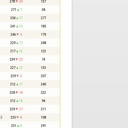
278
-33
137
271
7
38
254
17
277
241
13
185
246
-5
179
229
17
248
217
12
122
239
-22
74
227
12
133
229
-2
207
212
17
240
228
-16
222
212
16
94
229
-17
211
,5
235
-6
108
231
4
291