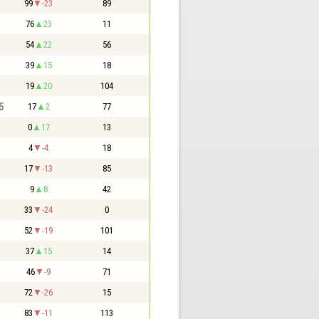
99
-23
89
76
23
11
54
22
56
39
15
18
19
20
104
5
17
2
77
0
17
13
4
-4
18
17
-13
85
9
8
42
33
-24
0
52
-19
101
37
15
14
46
-9
71
72
-26
15
83
-11
113