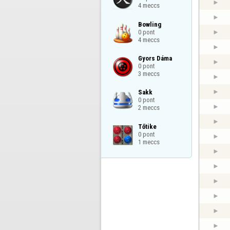
4 meccs
Bowling

0 pont

4 meccs
Gyors Dáma

0 pont

3 meccs
Sakk

0 pont

2 meccs
Tőtike

0 pont

1 meccs