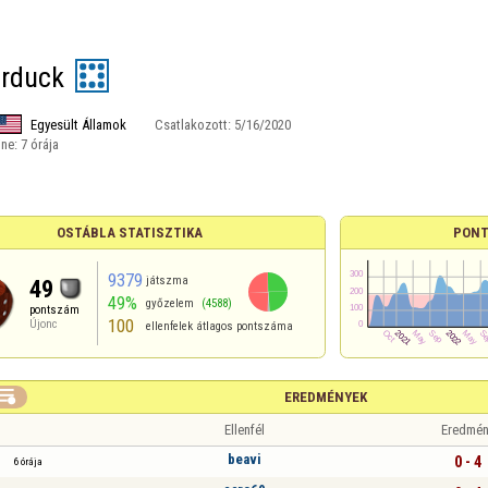
rduck
Egyesült Államok
Csatlakozott:
5/16/2020
ine:
7 órája
OSTÁBLA STATISZTIKA
PONT
9379
játszma
49
49%
győzelem
(4588)
pontszám
100
Újonc
ellenfelek átlagos pontszáma

EREDMÉNYEK
Ellenfél
Eredmén
beavi
0 - 4
6 órája