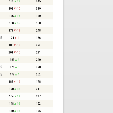
182
19
245
192
-10
339
176
16
170
160
16
158
173
-13
248
,5
174
-1
156
186
-12
272
201
-15
231
183
4
240
,5
176
8
378
,5
172
4
252
188
-16
178
170
18
211
164
19
227
148
16
152
130
18
175