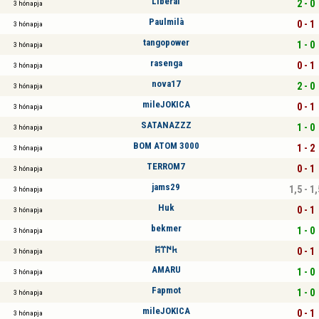
Liberal
2 - 0
3 hónapja
Paulmilà
0 - 1
3 hónapja
tangopower
1 - 0
3 hónapja
rasenga
0 - 1
3 hónapja
nova17
2 - 0
3 hónapja
mileJOKICA
0 - 1
3 hónapja
SATANAZZZ
1 - 0
3 hónapja
BOM ATOM 3000
1 - 2
3 hónapja
TERROM7
0 - 1
3 hónapja
jams29
1,5 - 1,
3 hónapja
Huk
0 - 1
3 hónapja
bekmer
1 - 0
3 hónapja
𐱅𐰇𐰼𐰰
0 - 1
3 hónapja
AMARU
1 - 0
3 hónapja
Fapmot
1 - 0
3 hónapja
mileJOKICA
0 - 1
3 hónapja