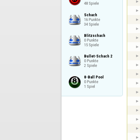
48 Spiele
Schach

16 Punkte

34 Spiele
Blitzschach

0 Punkte

15 Spiele
Bullet-Schach 2

0 Punkte

2 Spiele
8-Ball Pool

0 Punkte

1 Spiel