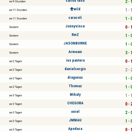
carlos teso
2 - 
vor 9 Stunden
🐥wild
1 - 
vor 11 Stunden
caracoli
1 - 
vor 11 Stunden
Jonnyvince
0 - 
Gestern
RmZ
1 - 
Gestern
JASONBURNE
1 - 
Gestern
Armeam
3 - 
Gestern
ius pantera
0 - 
vor 2 Tagen
danielsergio
2 - 
vor 2 Tagen
dragonux
1 - 
vor 2 Tagen
Thomaz
1 - 
vor 2 Tagen
Mikaly
1 - 
vor 3 Tagen
CHEGORA
0 - 
vor 3 Tagen
oniel
2 - 
vor 3 Tagen
JMMAU
1 - 
vor 3 Tagen
Apodaca
0 - 
vor 3 Tagen