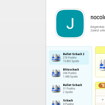
nocol
Beigetreten
Zuletzt onli
Bullet-Schach 2

276 Punkte

15.833 Spiele
Blitzschach

206 Punkte

1.448 Spiele
Bullet-Schach


31 Punkte

2 Spiele
Schach

0 Punkte
