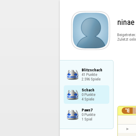
ninae
Beigetreten
Zuletzt onli
Blitzschach

41 Punkte

2.596 Spiele
Schach

0 Punkte

4 Spiele
Pawn7


0 Punkte

1 Spiel