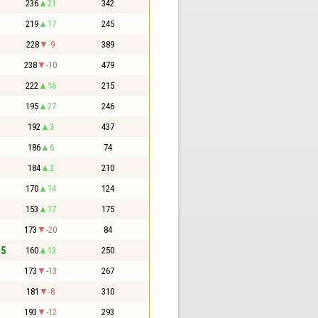
236
21
342
219
17
245
228
-9
389
238
-10
479
222
16
215
195
27
246
192
3
437
186
6
74
184
2
210
170
14
124
153
17
175
173
-20
84
,5
160
13
250
173
-13
267
181
-8
310
193
-12
293