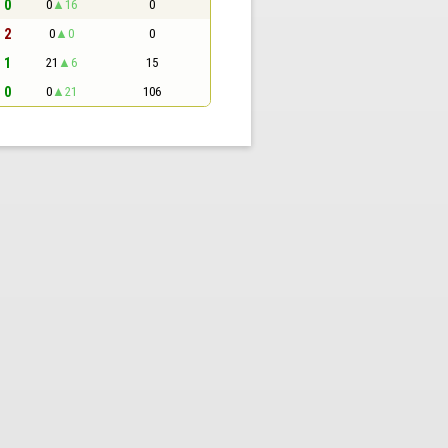
- 0
0
16
0
- 2
0
0
0
- 1
21
6
15
- 0
0
21
106