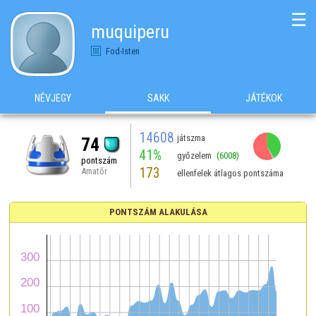
☰
muquiperu
Fod-Isten
NÉVJEGY
SAKK
JÁTÉKOK
14608
játszma
74
41%
győzelem
(6008)
pontszám
173
Amatőr
ellenfelek átlagos pontszáma
PONTSZÁM ALAKULÁSA