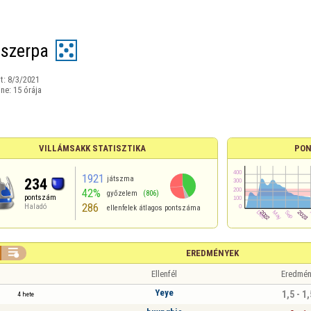
szerpa
t:
8/3/2021
ine:
15 órája
VILLÁMSAKK STATISZTIKA
PON
1921
játszma
234
42%
győzelem
(806)
pontszám
286
Haladó
ellenfelek átlagos pontszáma

EREDMÉNYEK
Ellenfél
Eredmén
Yeye
1,5 - 1,
4 hete