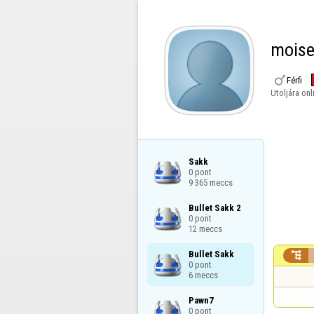
mois

Férfi
Utoljára onl
Sakk

0 pont

9 365 meccs
Bullet Sakk 2

0 pont

12 meccs
Bullet Sakk


0 pont

6 meccs
Pawn7

0 pont
