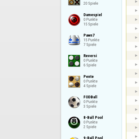
20 Spiele
Damespiel

0 Punkte

15 Spiele
Pawn7

15 Punkte

7 Spiele
Reversi

0 Punkte

6 Spiele
Pente

0 Punkte

4 Spiele
FODBall

0 Punkte

3 Spiele
8-Ball Pool

0 Punkte

2 Spiele
9-Ball Pool
