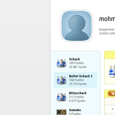
mohm
Beigetreten
Zuletzt onli
Schach

189 Punkte

52.881 Spiele
Bullet-Schach 2

168 Punkte

10.754 Spiele
Blitzschach


212 Punkte

6.675 Spiele
Gomoku

0 Punkte
