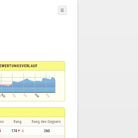
☰
EWERTUNGSVERLAUF
nis
Rang
Rang des Gegners
5
174
-6
260